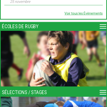
25 novembre
Voir tous les Évènements
ÉCOLES DE RUGBY
SÉLECTIONS / STAGES