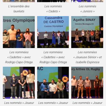
L’ensemble des
Les nommés
Les nommés
lauréats
« Cadets »
« Juniors »
Les nommées
Les nommées
Les nommées
« Cadettes » avec
« Cadettes » avec
« Joueuse Sénior » et
Rodrigo Capo Ortega
Rodrigo Capo Ortega
Isabelle Espinosa
Les nommés « Joueur
Les nommés « Joueur
Les nommés « Joueur