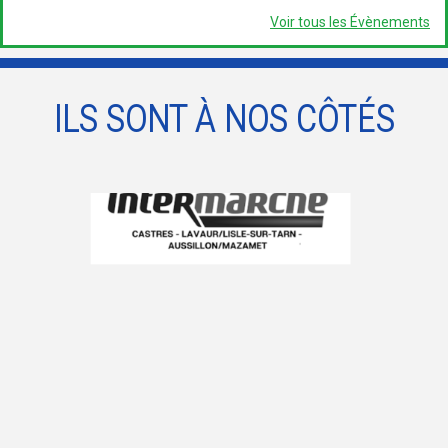
Voir tous les Évènements
ILS SONT À NOS CÔTÉS
prev
next