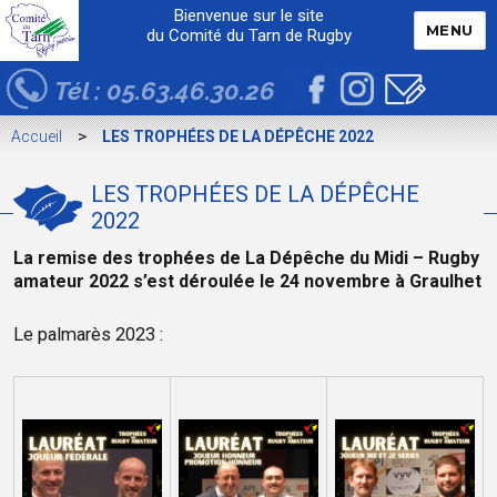
Bienvenue sur le site
MENU
du Comité du Tarn de Rugby
Tél : 05.63.46.30.26
>
Accueil
LES TROPHÉES DE LA DÉPÊCHE 2022
LES TROPHÉES DE LA DÉPÊCHE
2022
La remise des trophées de La Dépêche du Midi – Rugby
amateur 2022 s’est déroulée le 24 novembre à Graulhet
Le palmarès 2023 :