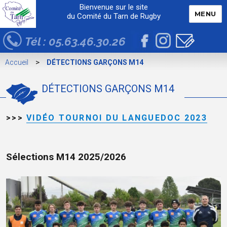
Bienvenue sur le site
MENU
du Comité du Tarn de Rugby
Tél : 05.63.46.30.26
>
Accueil
DÉTECTIONS GARÇONS M14
DÉTECTIONS GARÇONS M14
>>>
VIDÉO TOURNOI DU LANGUEDOC 2023
Sélections M14 2025/2026