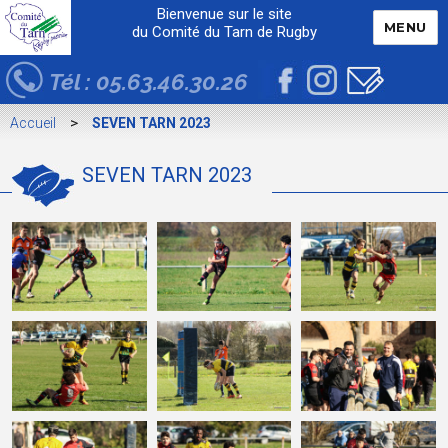
Bienvenue sur le site
MENU
du Comité du Tarn de Rugby
Tél : 05.63.46.30.26
>
Accueil
SEVEN TARN 2023
SEVEN TARN 2023