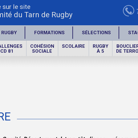
sur le site
ité du Tarn de Rugby
 RUGBY
FORMATIONS
SÉLECTIONS
STA
ALLENGES
COHÉSION
SCOLAIRE
RUGBY
BOUCLIE
CD 81
SOCIALE
À 5
DE TERRO
RE