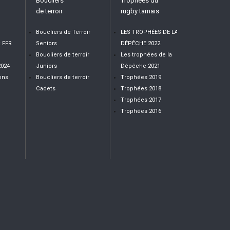
Boucliers
Trophées du
de terroir
rugby tarnais
Boucliers de Terroir
LES TROPHÉES DE LA
t FFR
Seniors
DÉPÊCHE 2022
Boucliers de terroir
Les trophées de la
2024
Juniors
Dépêche 2021
ons
Boucliers de terroir
Trophées 2019
Cadets
Trophées 2018
Trophées 2017
Trophées 2016