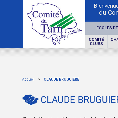
Bienvenue 
du Com
ÉCOLES DE
COMITÉ
CH
CLUBS
>
Accueil
CLAUDE BRUGUIERE
CLAUDE BRUGUIE