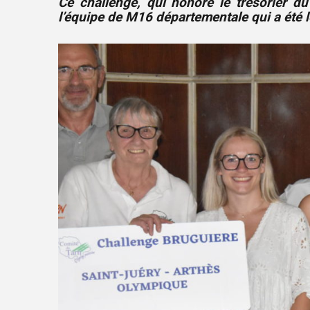
Ce challenge, qui honore le trésorier d
l’équipe de M16 départementale qui a été 