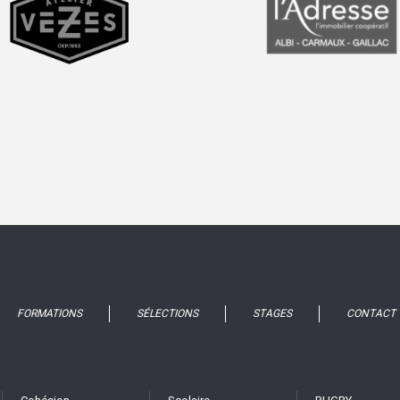
prev
next
FORMATIONS
SÉLECTIONS
STAGES
CONTACT