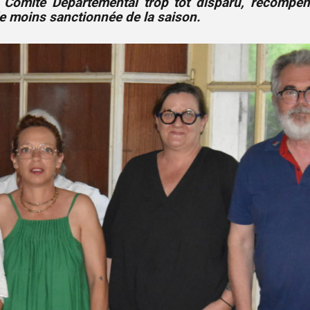
u Comité Départemental trop tôt disparu, récompe
le moins sanctionnée de la saison.