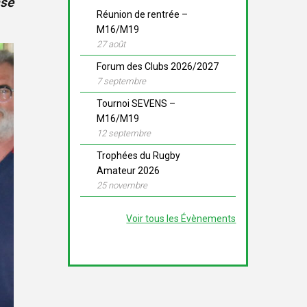
nse
Réunion de rentrée –
M16/M19
27 août
Forum des Clubs 2026/2027
7 septembre
Tournoi SEVENS –
M16/M19
12 septembre
Trophées du Rugby
Amateur 2026
25 novembre
Voir tous les Évènements