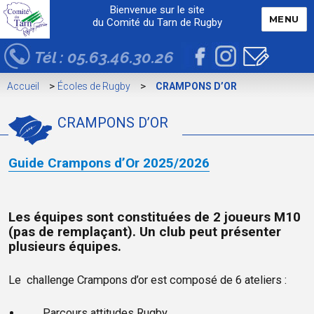
Bienvenue sur le site
MENU
du Comité du Tarn de Rugby
Tél : 05.63.46.30.26
>
>
Accueil
Écoles de Rugby
CRAMPONS D’OR
CRAMPONS D’OR
Guide Crampons d’Or 2025/2026
Les équipes sont constituées de 2 joueurs M10
(pas de remplaçant). Un club peut présenter
plusieurs équipes.
Le challenge Crampons d’or est composé de 6 ateliers :
Parcours attitudes Rugby