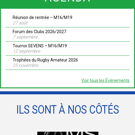
Réunion de rentrée – M16/M19
27 août
Forum des Clubs 2026/2027
7 septembre
Tournoi SEVENS – M16/M19
12 septembre
Trophées du Rugby Amateur 2026
25 novembre
Voir tous les Évènements
ILS SONT À NOS CÔTÉS