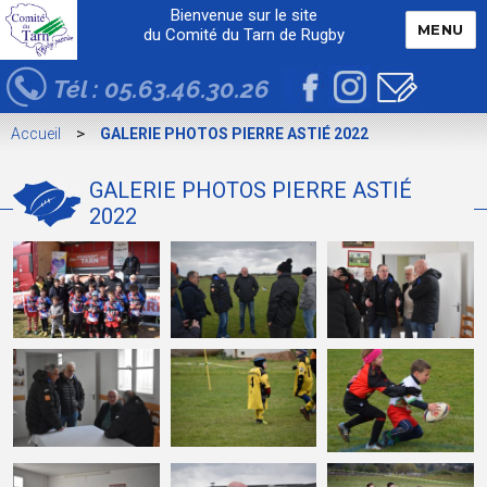
Bienvenue sur le site
MENU
du Comité du Tarn de Rugby
Tél : 05.63.46.30.26
>
Accueil
GALERIE PHOTOS PIERRE ASTIÉ 2022
GALERIE PHOTOS PIERRE ASTIÉ
2022