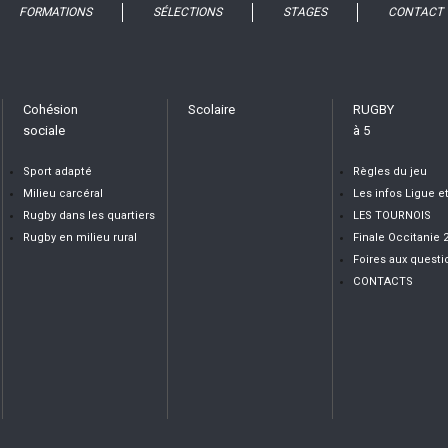
FORMATIONS
SÉLECTIONS
STAGES
CONTACT
Cohésion
Scolaire
RUGBY
sociale
à 5
Sport adapté
Règles du jeu
Milieu carcéral
Les infos Ligue e
Rugby dans les quartiers
LES TOURNOIS
Rugby en milieu rural
Finale Occitanie 
Foires aux questi
CONTACTS