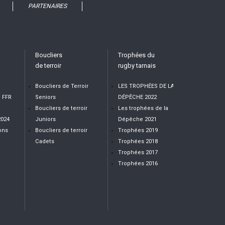
PARTENAIRES
Boucliers
Trophées du
de terroir
rugby tarnais
Boucliers de Terroir
LES TROPHÉES DE LA
t FFR
Seniors
DÉPÊCHE 2022
Boucliers de terroir
Les trophées de la
2024
Juniors
Dépêche 2021
ons
Boucliers de terroir
Trophées 2019
Cadets
Trophées 2018
Trophées 2017
Trophées 2016