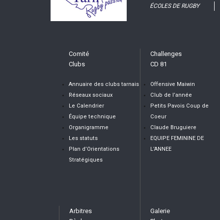
ÉCOLES DE RUGBY
Comité
Challenges
Clubs
CD 81
Annuaire des clubs tarnais
Offensive Maiwin
Réseaux sociaux
Club de l’année
Le Calendrier
Petits Pavois Coup de
Équipe technique
Coeur
Organigramme
Claude Bruguiere
Les statuts
EQUIPE FEMININE DE
Plan d’Orientations
L’ANNEE
Stratégiques
Arbitres
Galerie