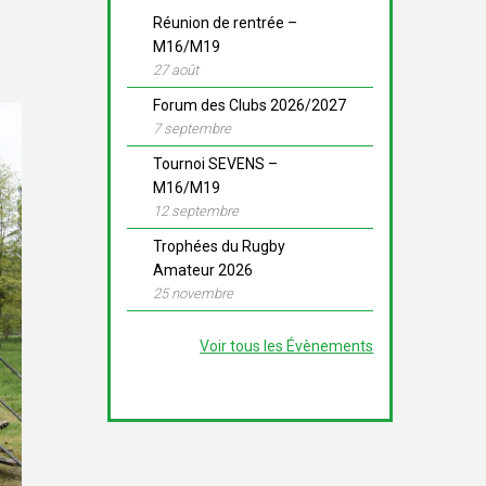
Réunion de rentrée –
M16/M19
27 août
Forum des Clubs 2026/2027
7 septembre
Tournoi SEVENS –
M16/M19
12 septembre
Trophées du Rugby
Amateur 2026
25 novembre
Voir tous les Évènements