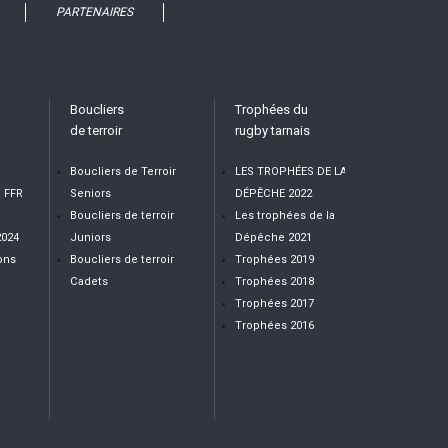
PARTENAIRES
Boucliers
Trophées du
de terroir
rugby tarnais
Boucliers de Terroir
LES TROPHÉES DE LA
t FFR
Seniors
DÉPÊCHE 2022
Boucliers de terroir
Les trophées de la
2024
Juniors
Dépêche 2021
ons
Boucliers de terroir
Trophées 2019
Cadets
Trophées 2018
Trophées 2017
Trophées 2016