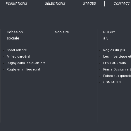
FORMATIONS
SÉLECTIONS
STAGES
CONTACT
Cohésion
Scolaire
RUGBY
sociale
à 5
Sport adapté
Règles du jeu
Milieu carcéral
Les infos Ligue e
Rugby dans les quartiers
LES TOURNOIS
Rugby en milieu rural
Finale Occitanie 
Foires aux questi
CONTACTS