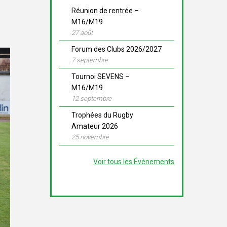
Réunion de rentrée –
M16/M19
27 août
Forum des Clubs 2026/2027
7 septembre
Tournoi SEVENS –
M16/M19
12 septembre
Trophées du Rugby
Amateur 2026
25 novembre
Voir tous les Évènements