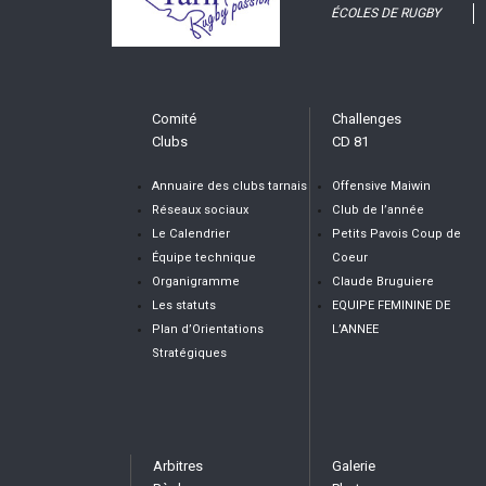
ÉCOLES DE RUGBY
Comité
Challenges
Clubs
CD 81
Annuaire des clubs tarnais
Offensive Maiwin
Réseaux sociaux
Club de l’année
Le Calendrier
Petits Pavois Coup de
Équipe technique
Coeur
Organigramme
Claude Bruguiere
Les statuts
EQUIPE FEMININE DE
Plan d’Orientations
L’ANNEE
Stratégiques
Arbitres
Galerie