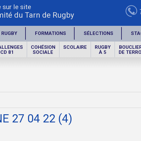
sur le site
ité du Tarn de Rugby
 RUGBY
FORMATIONS
SÉLECTIONS
STA
ALLENGES
COHÉSION
SCOLAIRE
RUGBY
BOUCLIE
CD 81
SOCIALE
À 5
DE TERRO
 27 04 22 (4)