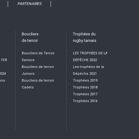
PARTENAIRES
Boucliers
Trophées du
de terroir
rugby tarnais
Boucliers de Terroir
LES TROPHÉES DE LA
t FFR
Seniors
DÉPÊCHE 2022
Boucliers de terroir
Les trophées de la
2024
Juniors
Dépêche 2021
ons
Boucliers de terroir
Trophées 2019
Cadets
Trophées 2018
Trophées 2017
Trophées 2016