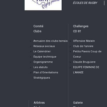
ÉCOLES DE RUGBY
Comité
Challenges
Clubs
CD 81
Annuaire des clubs tarnais
Offensive Maiwin
Réseaux sociaux
Club de l’année
Le Calendrier
Petits Pavois Coup de
Équipe technique
Coeur
Organigramme
Claude Bruguiere
Les statuts
EQUIPE FEMININE DE
Plan d’Orientations
L’ANNEE
Stratégiques
Arbitres
Galerie