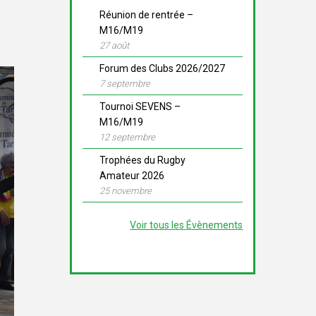
Réunion de rentrée –
M16/M19
27 août
Forum des Clubs 2026/2027
7 septembre
Tournoi SEVENS –
M16/M19
12 septembre
Trophées du Rugby
Amateur 2026
25 novembre
Voir tous les Évènements