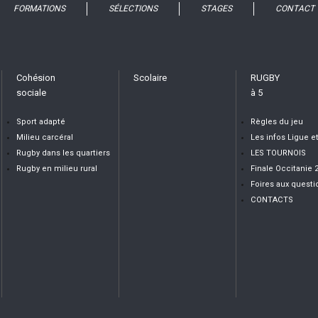
FORMATIONS
SÉLECTIONS
STAGES
CONTACT
Cohésion
Scolaire
RUGBY
sociale
à 5
Sport adapté
Règles du jeu
Milieu carcéral
Les infos Ligue e
Rugby dans les quartiers
LES TOURNOIS
Rugby en milieu rural
Finale Occitanie 
Foires aux questi
CONTACTS