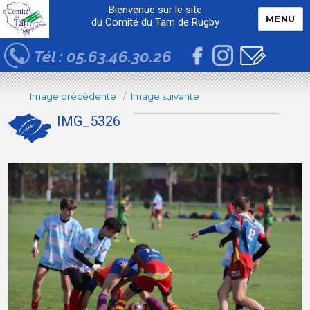
Bienvenue sur le site
MENU
du Comité du Tarn de Rugby
Tél : 05.63.46.30.26
Image précédente
Image suivante
IMG_5326