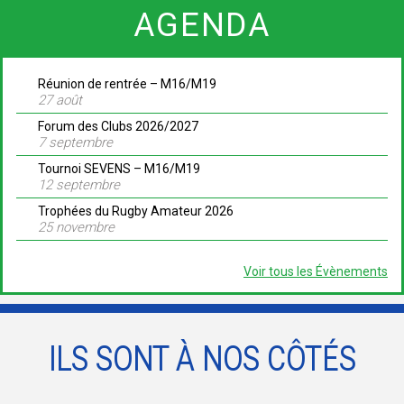
AGENDA
Réunion de rentrée – M16/M19
27 août
Forum des Clubs 2026/2027
7 septembre
Tournoi SEVENS – M16/M19
12 septembre
Trophées du Rugby Amateur 2026
25 novembre
Voir tous les Évènements
ILS SONT À NOS CÔTÉS