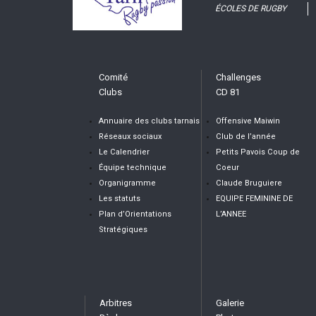
ÉCOLES DE RUGBY
Comité
Challenges
Clubs
CD 81
Annuaire des clubs tarnais
Offensive Maiwin
Réseaux sociaux
Club de l’année
Le Calendrier
Petits Pavois Coup de
Équipe technique
Coeur
Organigramme
Claude Bruguiere
Les statuts
EQUIPE FEMININE DE
Plan d’Orientations
L’ANNEE
Stratégiques
Arbitres
Galerie