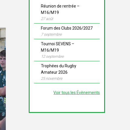
Réunion de rentrée –
M16/M19
27 août
Forum des Clubs 2026/2027
7 septembre
Tournoi SEVENS –
M16/M19
12 septembre
Trophées du Rugby
Amateur 2026
25 novembre
Voir tous les Évènements