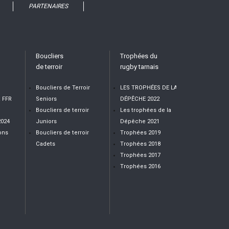
PARTENAIRES
Boucliers
Trophées du
de terroir
rugby tarnais
Boucliers de Terroir
LES TROPHÉES DE LA
t FFR
Seniors
DÉPÊCHE 2022
Boucliers de terroir
Les trophées de la
2024
Juniors
Dépêche 2021
ons
Boucliers de terroir
Trophées 2019
Cadets
Trophées 2018
Trophées 2017
Trophées 2016