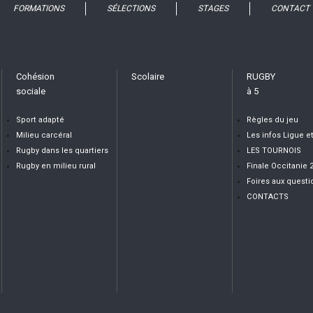
FORMATIONS
SÉLECTIONS
STAGES
CONTACT
Cohésion
Scolaire
RUGBY
sociale
à 5
Sport adapté
Règles du jeu
Milieu carcéral
Les infos Ligue e
Rugby dans les quartiers
LES TOURNOIS
Rugby en milieu rural
Finale Occitanie 
Foires aux questi
CONTACTS