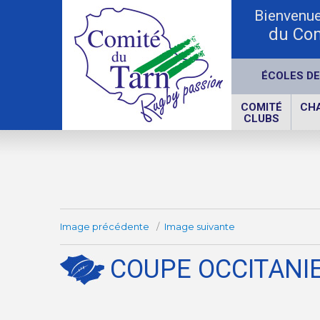
Bienvenue 
du Com
ÉCOLES DE
COMITÉ
CH
CLUBS
Image précédente
Image suivante
COUPE OCCITANIE