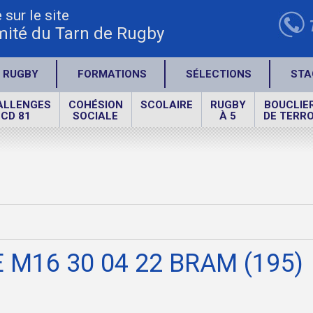
sur le site
ité du Tarn de Rugby
 RUGBY
FORMATIONS
SÉLECTIONS
STA
ALLENGES
COHÉSION
SCOLAIRE
RUGBY
BOUCLIE
CD 81
SOCIALE
À 5
DE TERRO
 M16 30 04 22 BRAM (195)