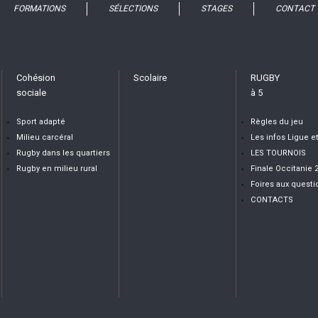
FORMATIONS
SÉLECTIONS
STAGES
CONTACT
Cohésion
Scolaire
RUGBY
sociale
à 5
Sport adapté
Règles du jeu
Milieu carcéral
Les infos Ligue e
Rugby dans les quartiers
LES TOURNOIS
Rugby en milieu rural
Finale Occitanie 
Foires aux questi
CONTACTS