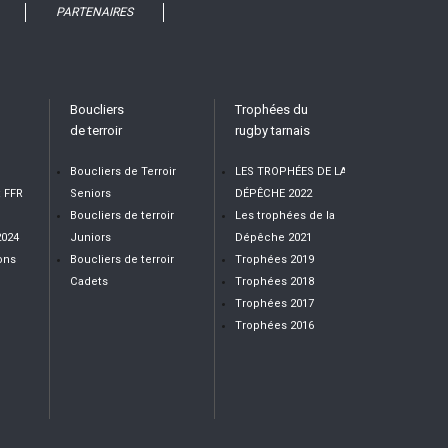
PARTENAIRES
Boucliers
Trophées du
de terroir
rugby tarnais
Boucliers de Terroir
LES TROPHÉES DE LA
t FFR
Seniors
DÉPÊCHE 2022
Boucliers de terroir
Les trophées de la
2024
Juniors
Dépêche 2021
ons
Boucliers de terroir
Trophées 2019
Cadets
Trophées 2018
Trophées 2017
Trophées 2016