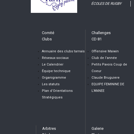
ÉCOLES DE RUGBY
Comité
Challenges
Clubs
CD 81
Annuaire des clubs tarnais
Offensive Maiwin
Réseaux sociaux
Club de l’année
Le Calendrier
Petits Pavois Coup de
Équipe technique
Coeur
Organigramme
Claude Bruguiere
Les statuts
EQUIPE FEMININE DE
Plan d’Orientations
L’ANNEE
Stratégiques
Arbitres
Galerie