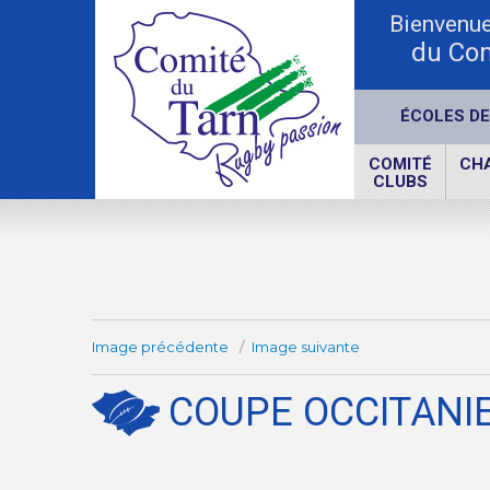
Bienvenue 
du Com
ÉCOLES DE
COMITÉ
CH
CLUBS
Image précédente
Image suivante
COUPE OCCITANIE