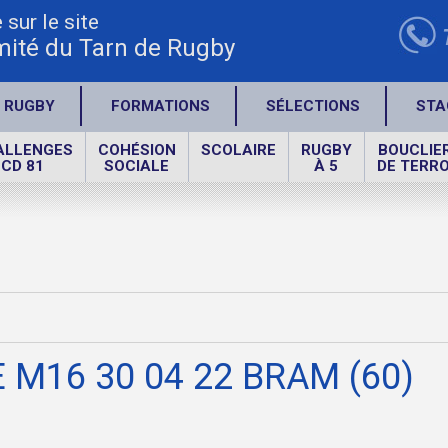
sur le site
ité du Tarn de Rugby
 RUGBY
FORMATIONS
SÉLECTIONS
STA
ALLENGES
COHÉSION
SCOLAIRE
RUGBY
BOUCLIE
CD 81
SOCIALE
À 5
DE TERRO
 M16 30 04 22 BRAM (60)