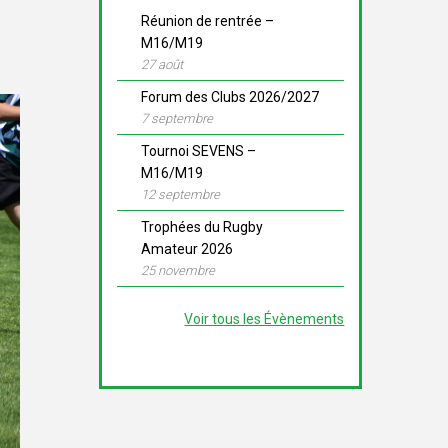
Réunion de rentrée –
M16/M19
27 août
Forum des Clubs 2026/2027
7 septembre
Tournoi SEVENS –
M16/M19
12 septembre
Trophées du Rugby
Amateur 2026
25 novembre
Voir tous les Évènements