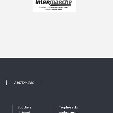
PARTENAIRES
Boucliers
Trophées du
de terroir
rugby tarnais