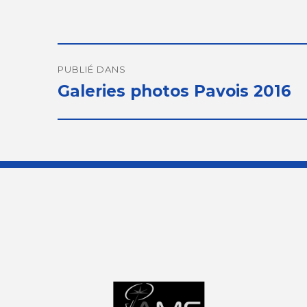
Navigation
de
PUBLIÉ DANS
Galeries photos Pavois 2016
l’article