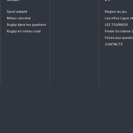
Sport adapté
Règles du jeu
Milieu carcéral
Les infos Ligue e
Rugby dans les quartiers
LES TOURNOIS
Rugby en milieu rural
Finale Occitanie 
Foires aux questi
CONTACTS