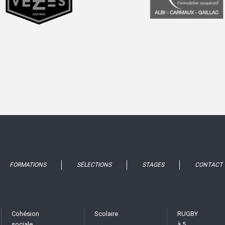
prev
next
FORMATIONS
SÉLECTIONS
STAGES
CONTACT
Cohésion
Scolaire
RUGBY
sociale
à 5