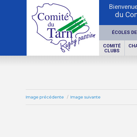
Bienvenue 
du Com
ÉCOLES DE
COMITÉ
CH
CLUBS
Image précédente
Image suivante