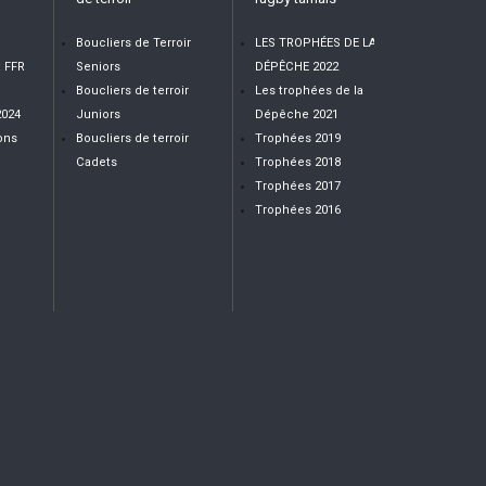
Boucliers de Terroir
LES TROPHÉES DE LA
t FFR
Seniors
DÉPÊCHE 2022
Boucliers de terroir
Les trophées de la
2024
Juniors
Dépêche 2021
ons
Boucliers de terroir
Trophées 2019
Cadets
Trophées 2018
Trophées 2017
Trophées 2016