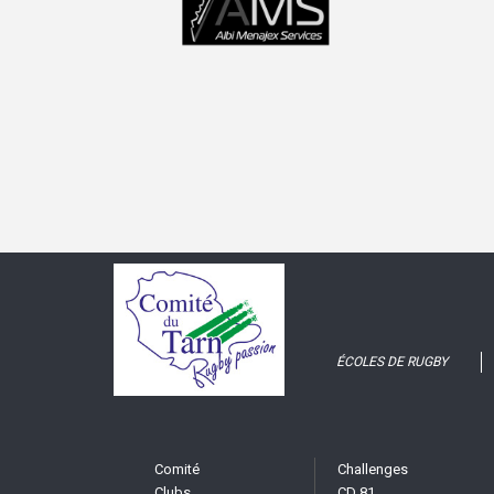
ÉCOLES DE RUGBY
Comité
Challenges
Clubs
CD 81