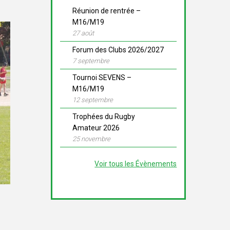
Réunion de rentrée –
M16/M19
27 août
Forum des Clubs 2026/2027
7 septembre
Tournoi SEVENS –
M16/M19
12 septembre
Trophées du Rugby
Amateur 2026
25 novembre
Voir tous les Évènements