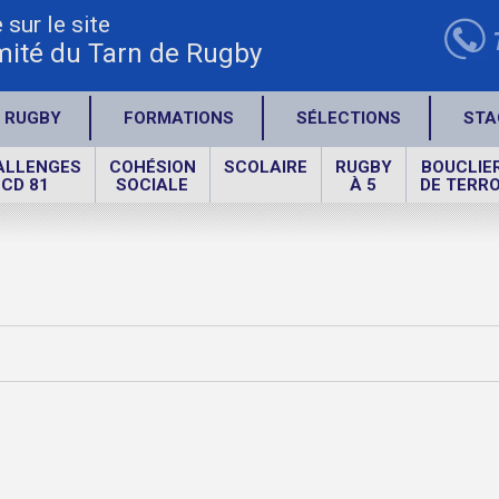
sur le site
ité du Tarn de Rugby
 RUGBY
FORMATIONS
SÉLECTIONS
STA
ALLENGES
COHÉSION
SCOLAIRE
RUGBY
BOUCLIE
CD 81
SOCIALE
À 5
DE TERRO