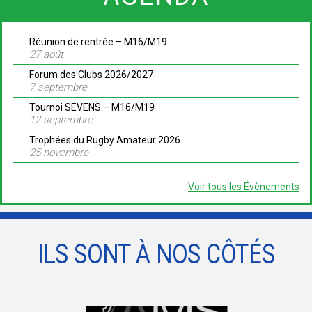
Réunion de rentrée – M16/M19
27 août
Forum des Clubs 2026/2027
7 septembre
Tournoi SEVENS – M16/M19
12 septembre
Trophées du Rugby Amateur 2026
25 novembre
Voir tous les Évènements
ILS SONT À NOS CÔTÉS