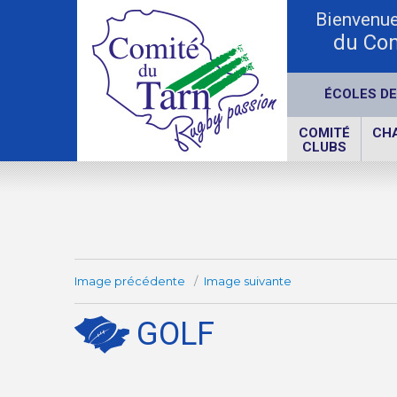
Bienvenue 
du Com
ÉCOLES DE
COMITÉ
CH
CLUBS
Image précédente
Image suivante
GOLF