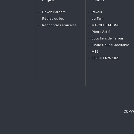
Devenir arbitre
Pavois
Règles du jeu
du Tarn
Rencontres amicales
MARCEL BATIGNE
Pierre Astié
Boucliers de Terroir
Finale Coupe Occitanie
M16
SEVEN TARN 2023
COPYR