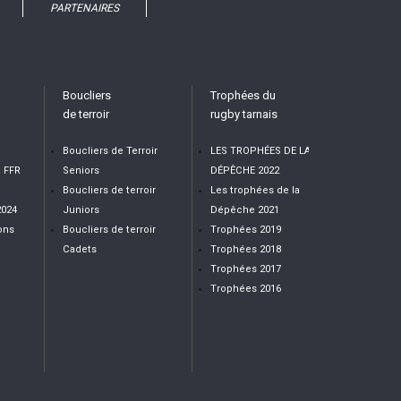
PARTENAIRES
Boucliers
Trophées du
de terroir
rugby tarnais
Boucliers de Terroir
LES TROPHÉES DE LA
t FFR
Seniors
DÉPÊCHE 2022
Boucliers de terroir
Les trophées de la
2024
Juniors
Dépêche 2021
ons
Boucliers de terroir
Trophées 2019
Cadets
Trophées 2018
Trophées 2017
Trophées 2016