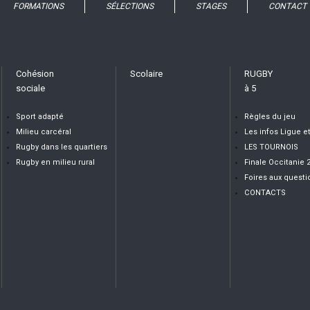
FORMATIONS
SÉLECTIONS
STAGES
CONTACT
Cohésion
Scolaire
RUGBY
sociale
à 5
Sport adapté
Règles du jeu
Milieu carcéral
Les infos Ligue e
Rugby dans les quartiers
LES TOURNOIS
Rugby en milieu rural
Finale Occitanie 
Foires aux questi
CONTACTS