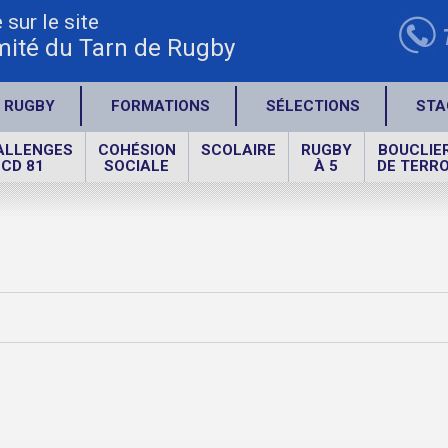
sur le site
ité du Tarn de Rugby
 RUGBY
FORMATIONS
SÉLECTIONS
STA
ALLENGES
COHÉSION
SCOLAIRE
RUGBY
BOUCLIE
CD 81
SOCIALE
À 5
DE TERRO