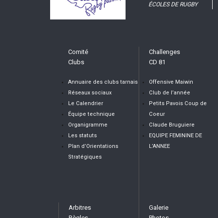
ÉCOLES DE RUGBY
Comité
Challenges
Clubs
CD 81
Annuaire des clubs tarnais
Offensive Maiwin
Réseaux sociaux
Club de l’année
Le Calendrier
Petits Pavois Coup de
Équipe technique
Coeur
Organigramme
Claude Bruguiere
Les statuts
EQUIPE FEMININE DE
Plan d’Orientations
L’ANNEE
Stratégiques
Arbitres
Galerie
Règles
Photos