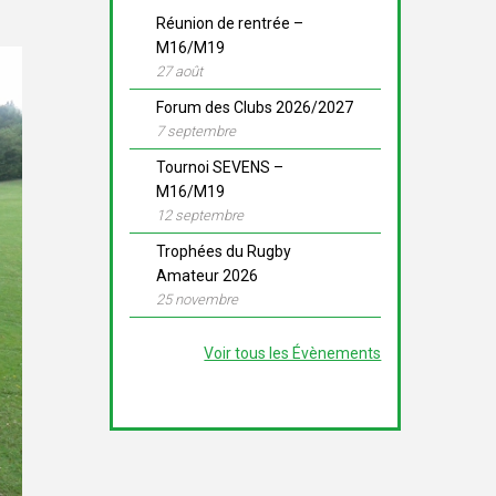
Réunion de rentrée –
M16/M19
27 août
Forum des Clubs 2026/2027
7 septembre
Tournoi SEVENS –
M16/M19
12 septembre
Trophées du Rugby
Amateur 2026
25 novembre
Voir tous les Évènements