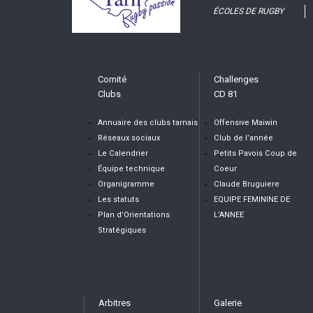
ÉCOLES DE RUGBY
Comité
Challenges
Clubs
CD 81
Annuaire des clubs tarnais
Offensive Maiwin
Réseaux sociaux
Club de l’année
Le Calendrier
Petits Pavois Coup de
Équipe technique
Coeur
Organigramme
Claude Bruguiere
Les statuts
EQUIPE FEMININE DE
Plan d’Orientations
L’ANNEE
Stratégiques
Arbitres
Galerie