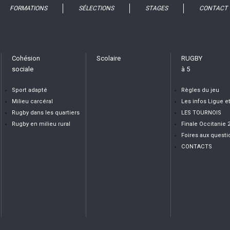
FORMATIONS
SÉLECTIONS
STAGES
CONTACT
Cohésion
Scolaire
RUGBY
sociale
à 5
Sport adapté
Règles du jeu
Milieu carcéral
Les infos Ligue e
Rugby dans les quartiers
LES TOURNOIS
Rugby en milieu rural
Finale Occitanie 
Foires aux questi
CONTACTS