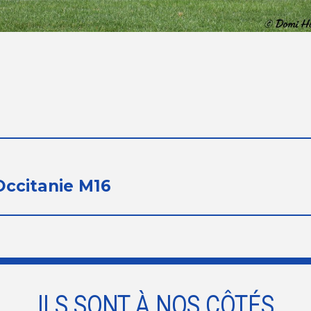
Occitanie M16
ILS SONT À NOS CÔTÉS