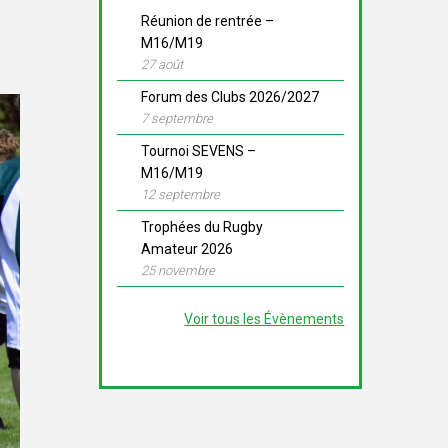
Réunion de rentrée –
M16/M19
27 août
Forum des Clubs 2026/2027
7 septembre
Tournoi SEVENS –
M16/M19
12 septembre
Trophées du Rugby
Amateur 2026
25 novembre
Voir tous les Évènements