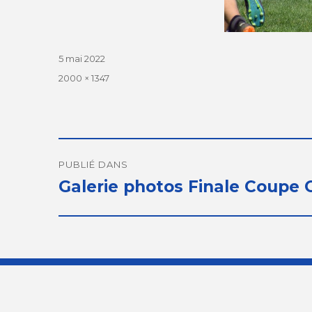
Publié
5 mai 2022
le
Taille
2000 × 1347
réelle
Navigation
de
PUBLIÉ DANS
Galerie photos Finale Coupe 
l’article