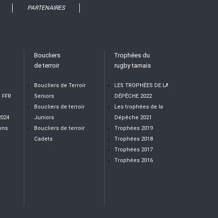
PARTENAIRES
Boucliers
Trophées du
de terroir
rugby tarnais
Boucliers de Terroir
LES TROPHÉES DE LA
t FFR
Seniors
DÉPÊCHE 2022
Boucliers de terroir
Les trophées de la
2024
Juniors
Dépêche 2021
ons
Boucliers de terroir
Trophées 2019
Cadets
Trophées 2018
Trophées 2017
Trophées 2016