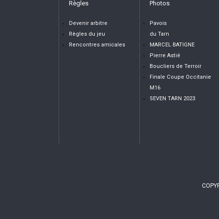
Règles
Photos
Devenir arbitre
Pavois
Règles du jeu
du Tarn
Rencontres amicales
MARCEL BATIGNE
Pierre Astié
Boucliers de Terroir
Finale Coupe Occitanie
M16
SEVEN TARN 2023
COPYR